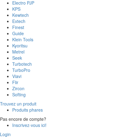
Electro PJP
KPS
Kewtech
Extech
Finest
Guide
Klein Tools
Kyoritsu
Metrel
Seek
Turbotech
TurboPro
Viavi
Flir
Zircon
Softing
Trouvez un produit
Produits phares
Pas encore de compte?
Inscrivez-vous ici!
Login