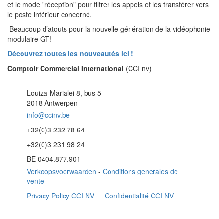
et le mode "réception" pour filtrer les appels et les transférer vers
le poste intérieur concerné.
Beaucoup d’atouts pour la nouvelle génération de la vidéophonie
modulaire GT!
Découvrez toutes les nouveautés ici !
Comptoir Commercial International
(CCI nv)
Louiza-Marialei 8, bus 5
2018 Antwerpen
info@ccinv.be
+32(0)3 232 78 64
+32(0)3 231 98 24
BE 0404.877.901
Verkoopsvoorwaarden
-
Conditions generales de
vente
Privacy Policy CCI NV
-
Confidentialité CCI NV