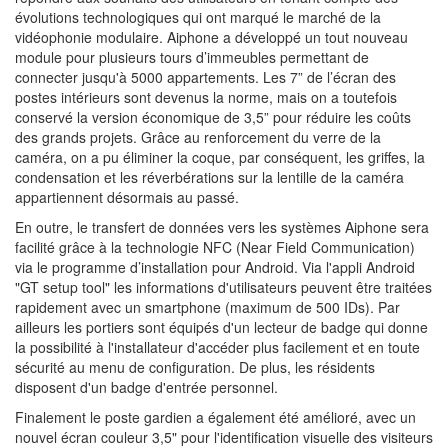
évolutions technologiques qui ont marqué le marché de la
vidéophonie modulaire. Aiphone a développé un tout nouveau
module pour plusieurs tours d’immeubles permettant de
connecter jusqu'à 5000 appartements. Les 7” de l’écran des
postes intérieurs sont devenus la norme, mais on a toutefois
conservé la version économique de 3,5” pour réduire les coûts
des grands projets. Grâce au renforcement du verre de la
caméra, on a pu éliminer la coque, par conséquent, les griffes, la
condensation et les réverbérations sur la lentille de la caméra
appartiennent désormais au passé.
En outre, le transfert de données vers les systèmes Aiphone sera
facilité grâce à la technologie NFC (Near Field Communication)
via le programme d’installation pour Android. Via l'appli Android
"GT setup tool" les informations d'utilisateurs peuvent être traitées
rapidement avec un smartphone (maximum de 500 IDs). Par
ailleurs les portiers sont équipés d'un lecteur de badge qui donne
la possibilité à l'installateur d'accéder plus facilement et en toute
sécurité au menu de configuration. De plus, les résidents
disposent d'un badge d'entrée personnel.
Finalement le poste gardien a également été amélioré, avec un
nouvel écran couleur 3,5" pour l'identification visuelle des visiteurs